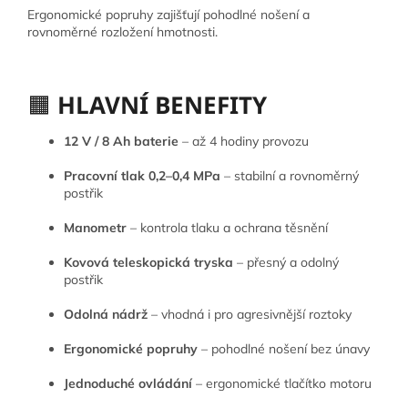
Ergonomické popruhy zajišťují pohodlné nošení a
rovnoměrné rozložení hmotnosti.
🟧
HLAVNÍ BENEFITY
12 V / 8 Ah baterie
– až 4 hodiny provozu
Pracovní tlak 0,2–0,4 MPa
– stabilní a rovnoměrný
postřik
Manometr
– kontrola tlaku a ochrana těsnění
Kovová teleskopická tryska
– přesný a odolný
postřik
Odolná nádrž
– vhodná i pro agresivnější roztoky
Ergonomické popruhy
– pohodlné nošení bez únavy
Jednoduché ovládání
– ergonomické tlačítko motoru