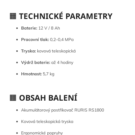
🟧
TECHNICKÉ PARAMETRY
Baterie:
12 V / 8 Ah
Pracovní tlak:
0,2–0,4 MPa
Tryska:
kovová teleskopická
Výdrž baterie:
až 4 hodiny
Hmotnost:
5,7 kg
🟧
OBSAH BALENÍ
Akumulátorový postřikovač RURIS RS1800
Kovová teleskopická tryska
Ergonomické popruhy