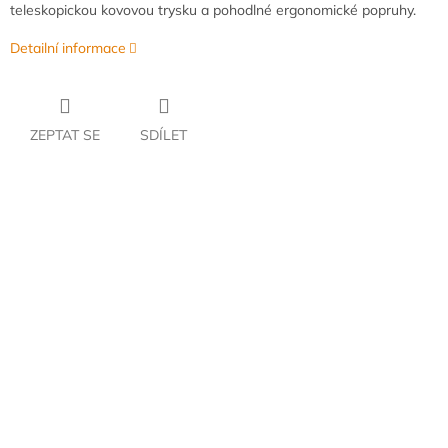
teleskopickou
kovovou
trysku
a
pohodlné
ergonomické
popruhy.
Detailní informace
ZEPTAT SE
SDÍLET