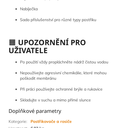
Nabíječka
Sada příslušenství pro různé typy postřiku
🟧
UPOZORNĚNÍ PRO
UŽIVATELE
Po použití vždy propláchněte nádrž čistou vodou
Nepoužívejte agresivní chemikálie, které mohou
poškodit membránu
Při práci používejte ochranné brýle a rukavice
Skladujte v suchu a mimo přímé slunce
Doplňkové parametry
Kategorie
:
Postřikovače a rosiče